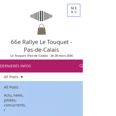
ME
NU
66e Rallye Le Touquet -
Pas-de-Calais
Le Touquet (Pas-de-Calais) - 26-28 mars 2026
DERNIERES INFOS
All Posts
All Posts
Actu, news,
pilotes,
concurrents,
r