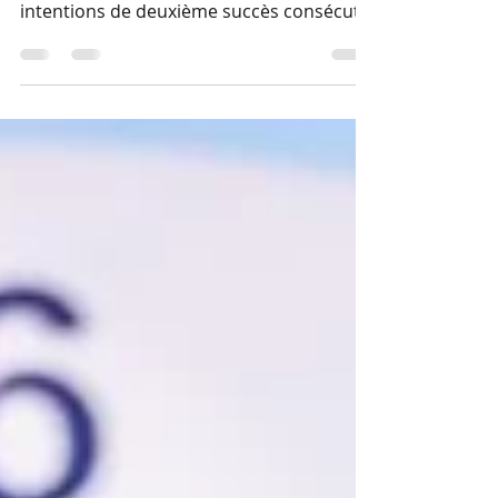
D’entrée, Stéphane Lefebvre, qui juge sa
GR Yaris trop souple, fait part de ses
intentions de deuxième succès consécutif.