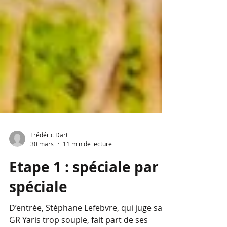
Frédéric Dart
30 mars
11 min de lecture
Etape 1 : spéciale par
spéciale