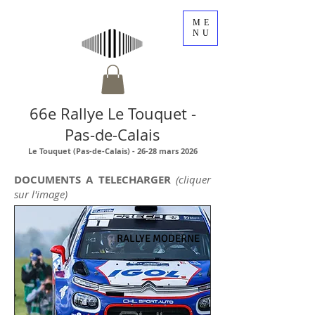
ME
NU
66e Rallye Le Touquet -
Pas-de-Calais
Le Touquet (Pas-de-Calais) - 26-28 mars 2026
DOCUMENTS A TELECHARGER
(cliquer
sur l'image)
RALLYE MODERNE