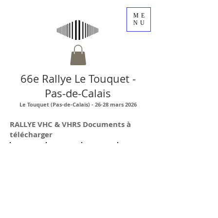
ME
NU
66e Rallye Le Touquet -
Pas-de-Calais
Le Touquet (Pas-de-Calais) - 26-28 mars 2026
RALLYE VHC & VHRS Documents à
télécharger