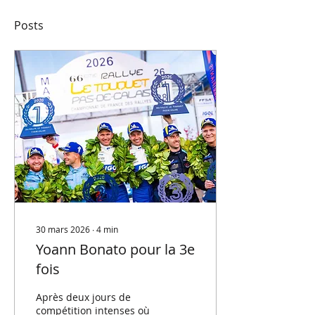
Posts
30 mars 2026
∙
4
min
Yoann Bonato pour la 3e
fois
Après deux jours de
compétition intenses où