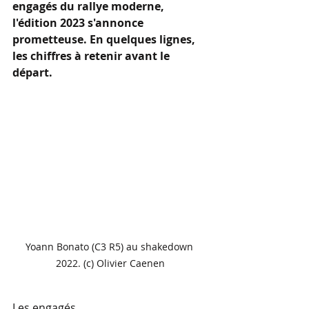
engagés du rallye moderne, 
l'édition 2023 s'annonce 
prometteuse. En quelques lignes, 
les chiffres à retenir avant le 
départ.
Yoann Bonato (C3 R5) au shakedown 
2022. (c) Olivier Caenen
Les engagés 