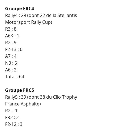
Groupe FRC4 
Rally4 : 29 (dont 22 de la Stellantis 
Motorsport Rally Cup)
R3 : 8
A6K : 1
R2 : 9
F2-13 : 6
A7 : 4
N3 : 5
A6 : 2
Total : 64
Groupe FRC5 
Rally5 : 39 (dont 38 du Clio Trophy 
France Asphalte)
R2J : 1
FR2 : 2
F2-12 : 3