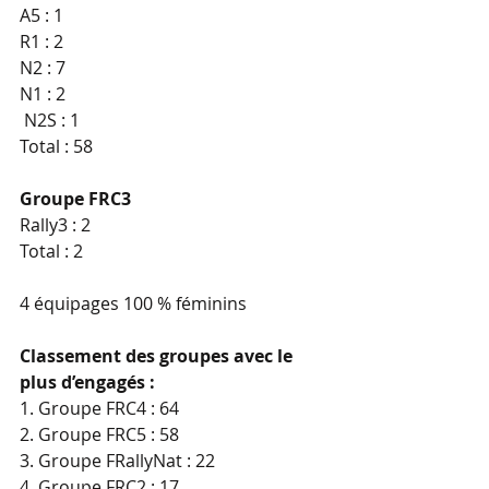
A5 : 1
R1 : 2
N2 : 7
N1 : 2
 N2S : 1
Total : 58
Groupe FRC3
Rally3 : 2
Total : 2
4 équipages 100 % féminins
Classement des groupes avec le 
plus d’engagés :
1. Groupe FRC4 : 64
2. Groupe FRC5 : 58
3. Groupe FRallyNat : 22
4. Groupe FRC2 : 17