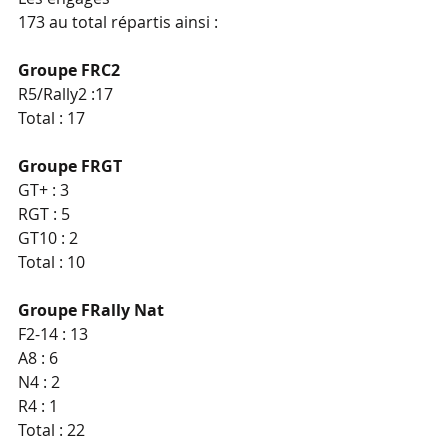
173 au total répartis ainsi :
Groupe FRC2
R5/Rally2 :17
Total : 17
Groupe FRGT
GT+ : 3
RGT : 5
GT10 : 2
Total : 10
Groupe FRally Nat
F2-14 : 13
A8 : 6
N4 : 2
R4 : 1
Total : 22