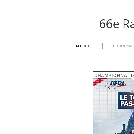
66e Ra
ACCUEIL
EDITION 2026