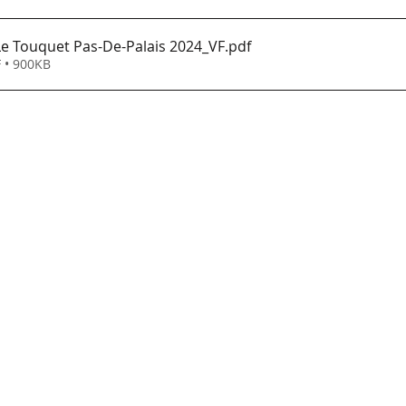
 Le Touquet Pas-De-Palais 2024_VF
.pdf
 • 900KB