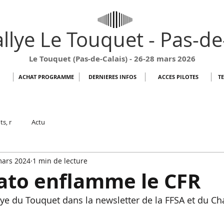
llye Le Touquet - Pas-de
Le Touquet (Pas-de-Calais) - 26-28 mars 2026
ACHAT PROGRAMME
DERNIERES INFOS
ACCES PILOTES
T
ts, r
Actu
mars 2024
1 min de lecture
ato enflamme le CFR
lye du Touquet dans la newsletter de la FFSA et du C