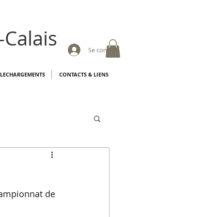
-Calais
Se connecter
ELECHARGEMENTS
CONTACTS & LIENS
hampionnat de 