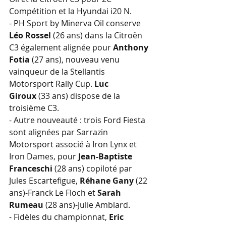
Compétition et la Hyundai i20 N.
- PH Sport by Minerva Oil conserve 
Léo Rossel 
(26 ans) dans la Citroën 
C3 également alignée pour 
Anthony 
Fotia
 (27 ans), nouveau venu 
vainqueur de la Stellantis 
Motorsport Rally Cup. 
Luc 
Giroux
 (33 ans) dispose de la 
troisième C3.
- Autre nouveauté : trois Ford Fiesta 
sont alignées par Sarrazin 
Motorsport associé à Iron Lynx et 
Iron Dames, pour
 Jean-Baptiste 
Franceschi
 (28 ans) copiloté par 
Jules Escartefigue, 
Réhane Gany
 (22 
ans)-Franck Le Floch et 
Sarah 
Rumeau
 (28 ans)-Julie Amblard.
- Fidèles du championnat, 
Eric 