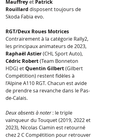
Mauffrey
 et 
Patrick 
Rouillard
 disposent toujours de 
Skoda Fabia evo.
RGT/Deux Roues Motrices
Contrairement à la catégorie Rally2, 
les principaux animateurs de 2023, 
Raphaël Astier
 (CHL Sport Auto), 
Cédric Robert
 (Team Bonneton 
HDG) et 
Quentin Gilbert
 (Gilbert 
Compétition) restent fidèles à 
l’Alpine A110 RGT. Chacun est avide 
de prendre sa revanche dans le Pas-
de-Calais.
Deux absents à noter
 : le triple 
vainqueur du Touquet (2019, 2022 et 
2023), Nicolas Ciamin est retourné 
chez 2 C Compétition pour retrouver 