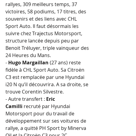
rallyes, 309 meilleurs temps, 37 
victoires, 58 podiums, 17 titres, des 
souvenirs et des liens avec CHL 
Sport Auto. Il faut désormais les 
suivre chez Trajectus Motorsport, 
structure lancée depuis peu par 
Benoit Tréluyer, triple vainqueur des 
24 Heures du Mans.
- 
Hugo Margaillan
 (27 ans) reste 
fidèle à CHL Sport Auto. Sa Citroën 
C3 est remplacée par une Hyundai 
i20 N qu’il découvrira. A sa droite, se 
trouve Corentin Silvestre.
- Autre transfert : 
Eric 
Camilli
 recruté par Hyundai 
Motorsport pour du travail de 
développement sur ses voitures de 
rallye, a quitté PH Sport by Minerva 
Oil et la Citroën C3 pour 2C 