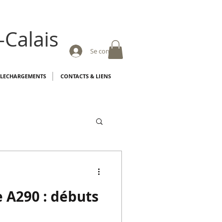
-Calais
Se connecter
ELECHARGEMENTS
CONTACTS & LIENS
 A290 : débuts