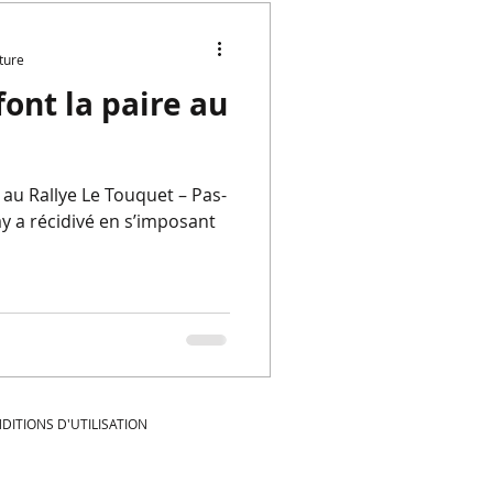
ture
font la paire au
 au Rallye Le Touquet – Pas-
y a récidivé en s’imposant
DITIONS D'UTILISATION