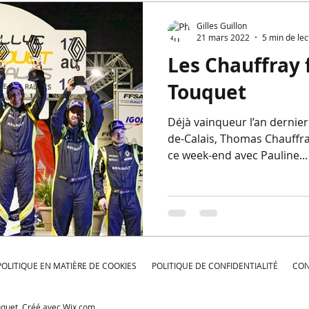
Gilles Guillon
21 mars 2022
5 min de lec
Les Chauffray 
Touquet
Déjà vainqueur l’an dernier
de-Calais, Thomas Chauffra
ce week-end avec Pauline...
POLITIQUE EN MATIÈRE DE COOKIES
POLITIQUE DE CONFIDENTIALITÉ
CON
uquet. Créé avec
Wix.com