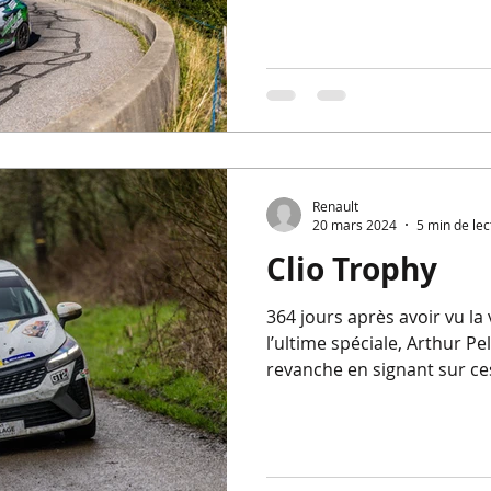
France des Rallyes.
Renault
20 mars 2024
5 min de lec
Clio Trophy
364 jours après avoir vu la
l’ultime spéciale, Arthur P
revanche en signant sur c