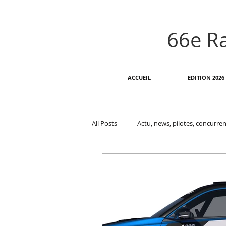
66e Ra
ACCUEIL
EDITION 2026
All Posts
Actu, news, pilotes, concurren