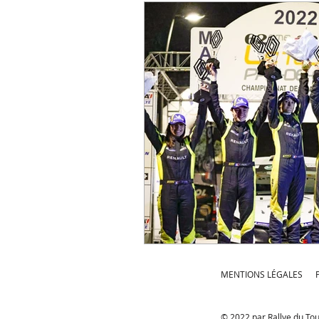
MENTIONS LÉGALES
© 2022 par Rallye du To