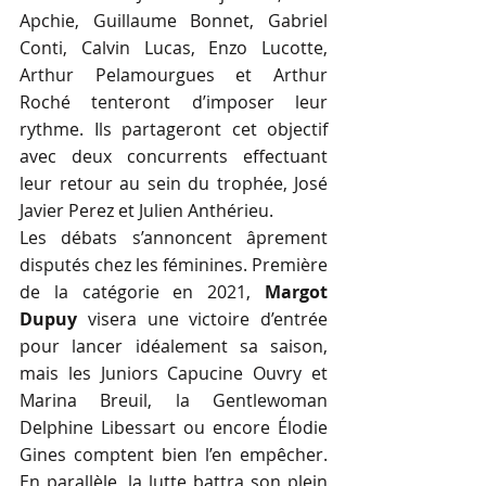
Apchie, Guillaume Bonnet, Gabriel 
Conti, Calvin Lucas, Enzo Lucotte, 
Arthur Pelamourgues et Arthur 
Roché tenteront d’imposer leur 
rythme. Ils partageront cet objectif 
avec deux concurrents effectuant 
leur retour au sein du trophée, José 
Javier Perez et Julien Anthérieu.
Les débats s’annoncent âprement 
disputés chez les féminines. Première 
de la catégorie en 2021, 
Margot 
Dupuy
 visera une victoire d’entrée 
pour lancer idéalement sa saison, 
mais les Juniors Capucine Ouvry et 
Marina Breuil, la Gentlewoman 
Delphine Libessart ou encore Élodie 
Gines comptent bien l’en empêcher. 
En parallèle, la lutte battra son plein 