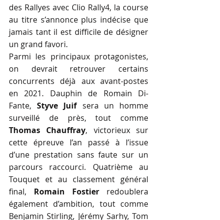
des Rallyes avec Clio Rally4, la course 
au titre s’annonce plus indécise que 
jamais tant il est difficile de désigner 
un grand favori.
Parmi les principaux protagonistes, 
on devrait retrouver certains 
concurrents déjà aux avant-postes 
en 2021. Dauphin de Romain Di-
Fante, 
Styve Juif
 sera un homme 
surveillé de près, tout comme 
Thomas Chauffray
, victorieux sur 
cette épreuve l’an passé à l’issue 
d’une prestation sans faute sur un 
parcours raccourci. Quatrième au 
Touquet et au classement général 
final, 
Romain Fostier
 redoublera 
également d’ambition, tout comme 
Benjamin Stirling, Jérémy Sarhy, Tom 