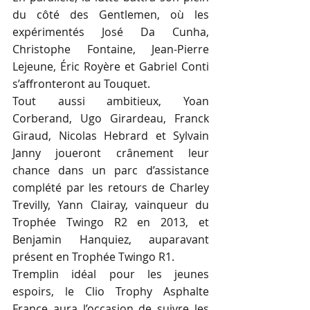
du côté des Gentlemen, où les 
expérimentés José Da Cunha, 
Christophe Fontaine, Jean-Pierre 
Lejeune, Éric Royère et Gabriel Conti 
s’affronteront au Touquet.
Tout aussi ambitieux, Yoan 
Corberand, Ugo Girardeau, Franck 
Giraud, Nicolas Hebrard et Sylvain 
Janny joueront crânement leur 
chance dans un parc d’assistance 
complété par les retours de Charley 
Trevilly, Yann Clairay, vainqueur du 
Trophée Twingo R2 en 2013, et 
Benjamin Hanquiez, auparavant 
présent en Trophée Twingo R1.
Tremplin idéal pour les jeunes 
espoirs, le Clio Trophy Asphalte 
France aura l’occasion de suivre les 