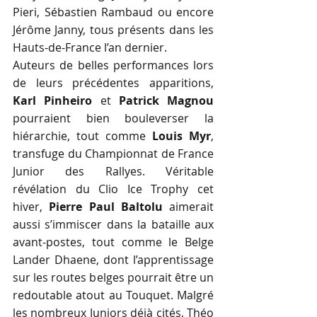
Pieri, Sébastien Rambaud ou encore 
Jérôme Janny, tous présents dans les 
Hauts-de-France l’an dernier.
Auteurs de belles performances lors 
de leurs précédentes apparitions, 
Karl Pinheiro
 et 
Patrick Magnou
pourraient bien bouleverser la 
hiérarchie, tout comme 
Louis Myr
, 
transfuge du Championnat de France 
Junior des Rallyes. Véritable 
révélation du Clio Ice Trophy cet 
hiver, 
Pierre Paul Baltolu
 aimerait 
aussi s’immiscer dans la bataille aux 
avant-postes, tout comme le Belge 
Lander Dhaene, dont l’apprentissage 
sur les routes belges pourrait être un 
redoutable atout au Touquet. Malgré 
les nombreux Juniors déjà cités, Théo 