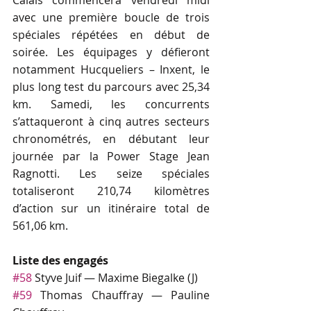
Calais commencera vendredi midi 
avec une première boucle de trois 
spéciales répétées en début de 
soirée. Les équipages y défieront 
notamment Hucqueliers – Inxent, le 
plus long test du parcours avec 25,34 
km. Samedi, les concurrents 
s’attaqueront à cinq autres secteurs 
chronométrés, en débutant leur 
journée par la Power Stage Jean 
Ragnotti. Les seize spéciales 
totaliseront 210,74 kilomètres 
d’action sur un itinéraire total de 
561,06 km.
Liste des engagés
#58
 Styve Juif — Maxime Biegalke (J)
#59
 Thomas Chauffray — Pauline 