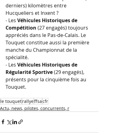
derniers) kilomètres entre 
Hucqueliers et Inxent ? 
- Les 
Véhicules Historiques de 
Compétition
 (27 engagés) toujours 
appréciés dans le Pas-de-Calais. Le 
Touquet constitue aussi la première 
manche du Championnat de la 
spécialité.
- Les 
Véhicules Historiques de 
Régularité Sportive
 (29 engagés), 
présents pour la cinquième fois au 
Touquet.
le touquet
rallye
ffsa
cfr
Actu, news, pilotes, concurrents, r