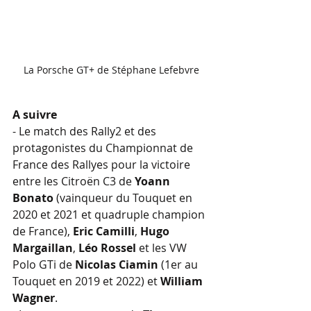
La Porsche GT+ de Stéphane Lefebvre
A suivre
- Le match des Rally2 et des 
protagonistes du Championnat de 
France des Rallyes pour la victoire 
entre les Citroën C3 de 
Yoann 
Bonato
 (vainqueur du Touquet en 
2020 et 2021 et quadruple champion 
de France), 
Eric Camilli
, 
Hugo 
Margaillan
, 
Léo Rossel
 et les VW 
Polo GTi de 
Nicolas Ciamin
 (1er au 
Touquet en 2019 et 2022) et 
William 
Wagner
.