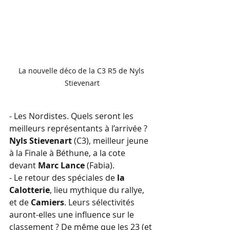
La nouvelle déco de la C3 R5 de Nyls 
Stievenart
- Les Nordistes. Quels seront les 
meilleurs représentants à l’arrivée ? 
Nyls Stievenart
 (C3), meilleur jeune 
à la Finale à Béthune, a la cote 
devant 
Marc Lance
 (Fabia). 
- Le retour des spéciales de 
la 
Calotterie
, lieu mythique du rallye, 
et de 
Camiers
. Leurs sélectivités 
auront-elles une influence sur le 
classement ? De même que les 23 (et 