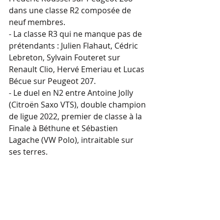
dans une classe R2 composée de 
neuf membres.
- La classe R3 qui ne manque pas de 
prétendants : Julien Flahaut, Cédric 
Lebreton, Sylvain Fouteret sur 
Renault Clio, Hervé Emeriau et Lucas 
Bécue sur Peugeot 207.
- Le duel en N2 entre Antoine Jolly 
(Citroën Saxo VTS), double champion 
de ligue 2022, premier de classe à la 
Finale à Béthune et Sébastien 
Lagache (VW Polo), intraitable sur 
ses terres.