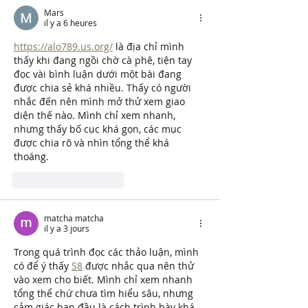
Mars
il y a 6 heures
https://alo789.us.org/
 là địa chỉ mình 
thấy khi đang ngồi chờ cà phê, tiện tay 
đọc vài bình luận dưới một bài đang 
được chia sẻ khá nhiều. Thấy có người 
nhắc đến nên mình mở thử xem giao 
diện thế nào. Mình chỉ xem nhanh, 
nhưng thấy bố cục khá gọn, các mục 
được chia rõ và nhìn tổng thể khá 
thoáng.
J'aime
Répondre
matcha matcha
il y a 3 jours
Trong quá trình đọc các thảo luận, mình 
có để ý thấy 
S8
 được nhắc qua nên thử 
vào xem cho biết. Mình chỉ xem nhanh 
tổng thể chứ chưa tìm hiểu sâu, nhưng 
cảm giác ban đầu là cách trình bày khá 