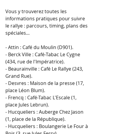
Vous y trouverez toutes les 
informations pratiques pour suivre 
le rallye : parcours, timing, plans des 
spéciales...
- Attin : Café du Moulin (D901).
- Berck Ville : Café-Tabac Le Cygne 
(434, rue de l'Impératrice).
- 
Beaurainville : Café Le Rallye (243, 
Grand Rue).
- Desvres : Maison de la presse (17, 
place Léon Blum).
- Frencq : Café-Tabac L'Escale (1, 
place Jules Lebrun).
- Hucqueliers : Auberge Chez Jason 
(1, place de la République).
- Hucqueliers : Boulangerie Le Four à 
Bois (3, rue Jules Ferry).