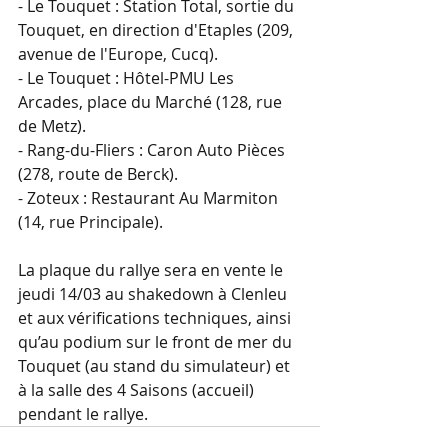
- Le Touquet : Station Total, sortie du 
Touquet, en direction d'Etaples (209, 
avenue de l'Europe, Cucq).
- Le Touquet : Hôtel-PMU Les 
Arcades, place du Marché (128, rue 
de Metz).
- Rang-du-Fliers : Caron Auto Pièces 
(278, route de Berck).
- Zoteux : Restaurant Au Marmiton 
(14, rue Principale).
La plaque du rallye sera en vente le 
jeudi 14/03 au shakedown à Clenleu 
et aux vérifications techniques, ainsi 
qu’au podium sur le front de mer du 
Touquet (au stand du simulateur) et 
à la salle des 4 Saisons (accueil) 
pendant le rallye. 