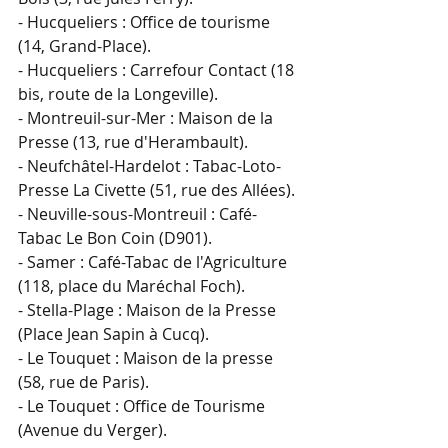
- Hucqueliers : Office de tourisme 
(14, Grand-Place).
- Hucqueliers : Carrefour Contact (18 
bis, route de la Longeville).
- Montreuil-sur-Mer : Maison de la 
Presse (13, rue d'Herambault).
- Neufchâtel-Hardelot : Tabac-Loto-
Presse La Civette (51, rue des Allées).
- Neuville-sous-Montreuil : Café-
Tabac Le Bon Coin (D901).
- Samer : Café-Tabac de l'Agriculture 
(118, place du Maréchal Foch).
- Stella-Plage : Maison de la Presse 
(Place Jean Sapin à Cucq).
- Le Touquet : Maison de la presse 
(58, rue de Paris).
- Le Touquet : Office de Tourisme 
(Avenue du Verger).