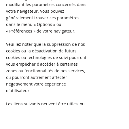
modifiant les paramètres concernés dans
votre navigateur. Vous pouvez
généralement trouver ces paramètres
dans le menu
«
Options
»
ou
«
Préférences
»
de votre navigateur.
Veuillez noter que la suppression de nos
cookies ou la désactivation de futurs
cookies ou technologies de suivi pourront
vous empêcher d'accéder à certaines
zones ou fonctionnalités de nos services,
ou pourront autrement affecter
négativement votre expérience
d'utilisateur.
Les liens suivants peuvent être utiles, ou
vous pouvez utiliser l'option
«
Aide
»
de
votre navigateur.