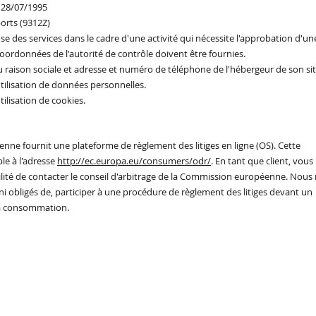
e 28/07/1995
ports (9312Z)
se des services dans le cadre d'une activité qui nécessite l'approbation d'un
oordonnées de l'autorité de contrôle doivent être fournies. ​​​
aison sociale et adresse et numéro de téléphone de l'hébergeur de son sit
utilisation de données personnelles.
tilisation de cookies.
ne fournit une plateforme de règlement des litiges en ligne (OS). Cette
le à l'adresse
http://ec.europa.eu/consumers/odr/
. En tant que client, vous
ilité de contacter le conseil d'arbitrage de la Commission européenne. Nous
i obligés de, participer à une procédure de règlement des litiges devant un
 la consommation.