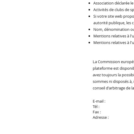
Association déclarée l
Activités de clubs de s
Si votre site web propo
autorité publique, les c
Nom, dénomination ou r
Mentions relatives à l'
Mentions relatives à l'u
La Commission européen
plateforme est disponib
avez toujours la possib
sommes ni disposés à, n
conseil d'arbitrage de
E-mail :
Tél :
Fax :
Adresse :