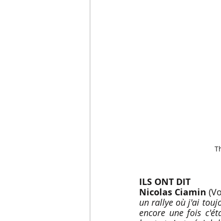
T
ILS ONT DIT
Nicolas Ciamin 
(V
un rallye où j'ai tou
encore une fois c'éta