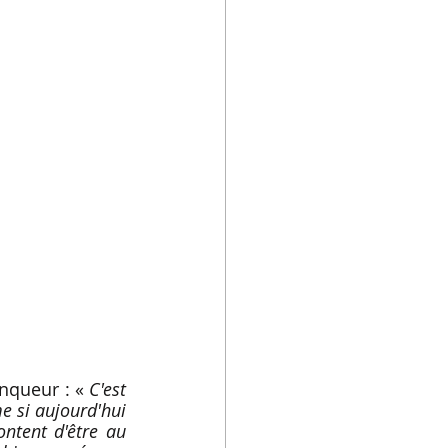
nqueur : « 
C'est 
e si aujourd'hui 
ontent d'être au 