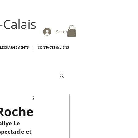
-Calais
Se connecter
ELECHARGEMENTS
CONTACTS & LIENS
-Roche
llye Le 
pectacle et 