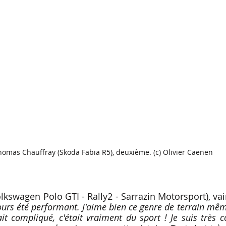
homas Chauffray (Skoda Fabia R5), deuxième. (c) Olivier Caenen
olkswagen Polo GTI - Rally2 - Sarrazin Motorsport), vai
jours été performant. J'aime bien ce genre de terrain mêm
it compliqué, c'était vraiment du sport ! Je suis très c