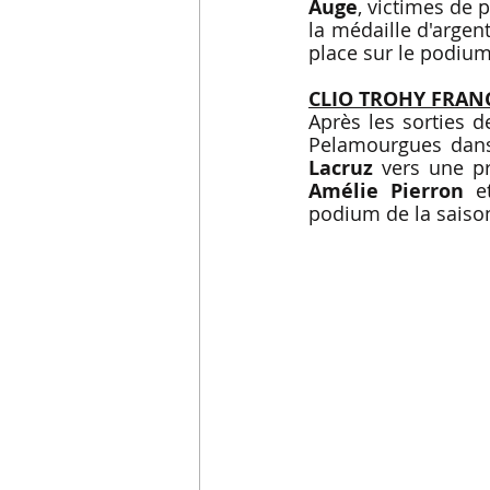
Auge
, victimes de 
la médaille d'argent
place sur le podium
CLIO TROHY FRAN
Après les sorties d
Pelamourgues dans l
Lacruz
 vers une pr
Amélie Pierron
 e
podium de la saiso