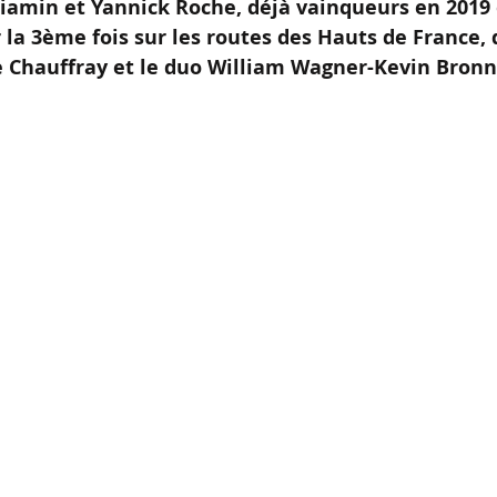
iamin et Yannick Roche, déjà vainqueurs en 2019 e
la 3ème fois sur les routes des Hauts de France, 
 Chauffray et le duo William Wagner-Kevin Bronn